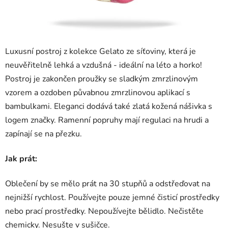
Luxusní postroj z kolekce Gelato ze síťoviny, která je
neuvěřitelně lehká a vzdušná - ideální na léto a horko!
Postroj je zakončen proužky se sladkým zmrzlinovým
vzorem a ozdoben půvabnou zmrzlinovou aplikací s
bambulkami. Eleganci dodává také zlatá kožená nášivka s
logem značky. Ramenní popruhy mají regulaci na hrudi a
zapínají se na přezku.
Jak prát:
Oblečení by se mělo prát na 30 stupňů a odstřeďovat na
nejnižší rychlost. Používejte pouze jemné čisticí prostředky
nebo prací prostředky. Nepoužívejte bělidlo. Nečistěte
chemicky. Nesušte v sušičce.