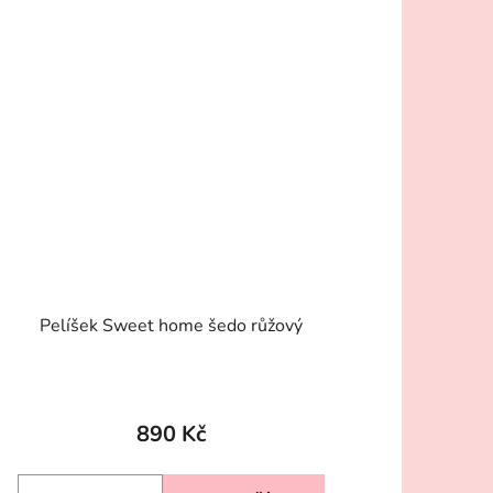
Pelíšek Sweet home šedo růžový
890 Kč