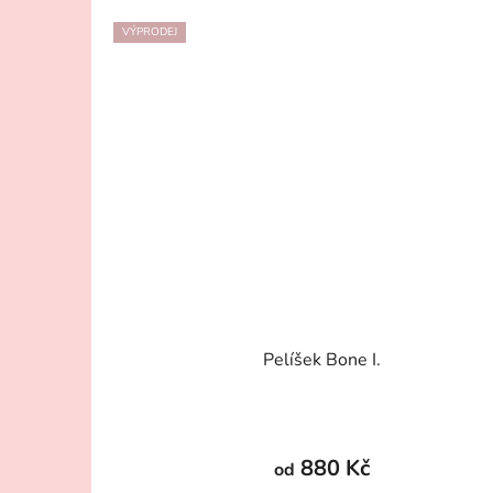
VÝPRODEJ
Pelíšek Bone I.
880 Kč
od