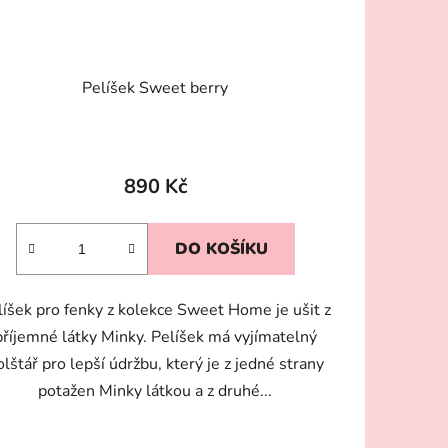
Pelíšek Sweet berry
890 Kč
DO KOŠÍKU
líšek pro fenky z kolekce Sweet Home je ušit z
příjemné látky Minky. Pelíšek má vyjímatelný
olštář pro lepší údržbu, který je z jedné strany
potažen Minky látkou a z druhé...