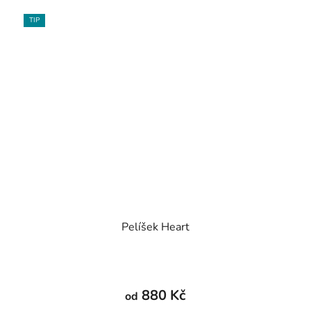
TIP
Pelíšek Heart
880 Kč
od