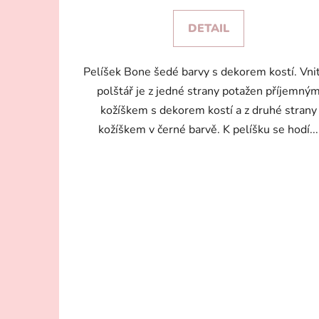
DETAIL
Pelíšek Bone šedé barvy s dekorem kostí. Vnit
polštář je z jedné strany potažen příjemný
kožíškem s dekorem kostí a z druhé strany
kožíškem v černé barvě. K pelíšku se hodí...