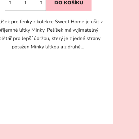
DO KOŠÍKU
líšek pro fenky z kolekce Sweet Home je ušit z
příjemné látky Minky. Pelíšek má vyjímatelný
olštář pro lepší údržbu, který je z jedné strany
potažen Minky látkou a z druhé...