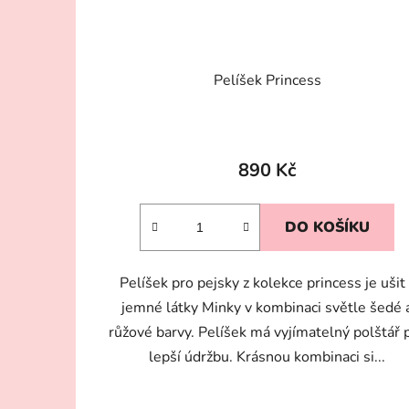
Pelíšek Princess
890 Kč
DO KOŠÍKU
Pelíšek pro pejsky z kolekce princess je ušit 
jemné látky Minky v kombinaci světle šedé 
růžové barvy. Pelíšek má vyjímatelný polštář 
lepší údržbu. Krásnou kombinaci si...