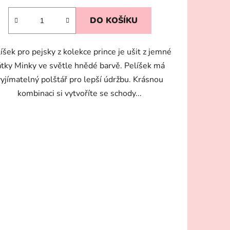
DO KOŠÍKU
íšek pro pejsky z kolekce prince je ušit z jemné
átky Minky ve světle hnědé barvě. Pelíšek má
vyjímatelný polštář pro lepší údržbu. Krásnou
kombinaci si vytvoříte se schody...