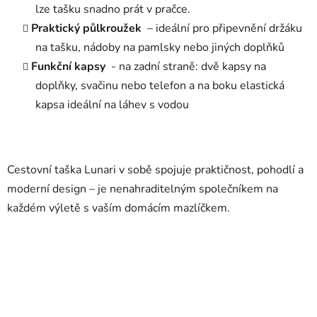
lze tašku snadno prát v pračce.
Praktický půlkroužek
– ideální pro připevnění držáku
na tašku, nádoby na pamlsky nebo jiných doplňků
Funkční kapsy
- na zadní straně: dvě kapsy na
doplňky, svačinu nebo telefon a na boku elastická
kapsa ideální na láhev s vodou
Cestovní taška Lunari v sobě spojuje praktičnost, pohodlí a
moderní design – je nenahraditelným společníkem na
každém výletě s vaším domácím mazlíčkem.