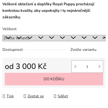
Veškeré oblečení a doplňky Royal Puppy procházejí
kontrolou kvality, aby uspokojily i ty nejnáročnější
zákazníky.
Velikost
Dostupnost
Zvolte variantu
od
3 000 Kč
Měrná cena:
DO KOŠÍKU
Tisk
Zeptat se
Sdílet