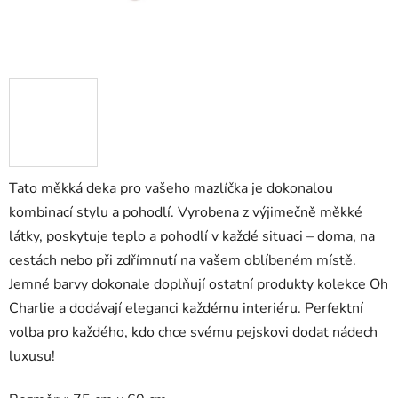
Tato měkká deka pro vašeho mazlíčka je dokonalou
kombinací stylu a pohodlí. Vyrobena z výjimečně měkké
látky, poskytuje teplo a pohodlí v každé situaci – doma, na
cestách nebo při zdřímnutí na vašem oblíbeném místě.
Jemné barvy dokonale doplňují ostatní produkty kolekce Oh
Charlie a dodávají eleganci každému interiéru. Perfektní
volba pro každého, kdo chce svému pejskovi dodat nádech
luxusu!