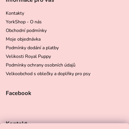
p
a
Kontakty
t
YorkShop - O nás
í
Obchodní podmínky
Moje objednávka
Podmínky dodání a platby
Velikosti Royal Puppy
Podmínky ochrany osobních údajů
Velkoobchod s oblečky a doplňky pro psy
Facebook
Kontakt