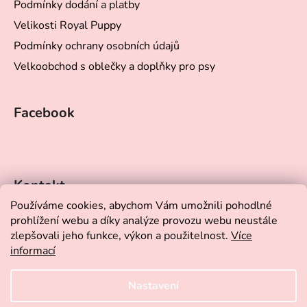
Podmínky dodání a platby
Velikosti Royal Puppy
Podmínky ochrany osobních údajů
Velkoobchod s oblečky a doplňky pro psy
Facebook
Kontakt
Používáme cookies, abychom Vám umožnili pohodlné
prohlížení webu a díky analýze provozu webu neustále
eshop
@
yorkshop.cz
zlepšovali jeho funkce, výkon a použitelnost.
Více
informací
+420 732 911 215
Nastavení