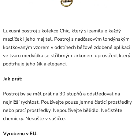
Luxusní postroj z kolekce Chic, který si zamiluje každý
mazlíček i jeho majitel. Postroj s nadčasovým londýnským
kostkovaným vzorem v odstínech béžové zdobené aplikací
ve tvaru medvídka se stříbrným zirkonem uprostřed, který
podtrhuje jeho šik a eleganci.
Jak prát:
Postroj by se měl prát na 30 stupňů a odstřeďovat na
nejnižší rychlost. Používejte pouze jemné čisticí prostředky
nebo prací prostředky. Nepoužívejte bělidlo. Nečistěte
chemicky. Nesušte v sušičce.
Vyrobeno v EU.