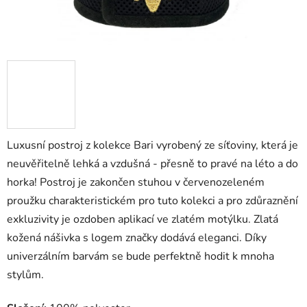
Luxusní postroj z kolekce Bari vyrobený ze síťoviny, která je
neuvěřitelně lehká a vzdušná - přesně to pravé na léto a do
horka! Postroj je zakončen stuhou v červenozeleném
proužku charakteristickém pro tuto kolekci a pro zdůraznění
exkluzivity je ozdoben aplikací ve zlatém motýlku. Zlatá
kožená nášivka s logem značky dodává eleganci. Díky
univerzálním barvám se bude perfektně hodit k mnoha
stylům.