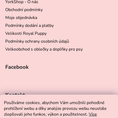
YorkShop - O nás
í
Obchodní podmínky
Moje objednávka
Podmínky dodání a platby
Velikosti Royal Puppy
Podmínky ochrany osobních údajů
Velkoobchod s oblečky a doplňky pro psy
Facebook
Kontakt
Používáme cookies, abychom Vám umožnili pohodlné
prohlížení webu a díky analýze provozu webu neustále
eshop
@
yorkshop.cz
zlepšovali jeho funkce, výkon a použitelnost.
Více