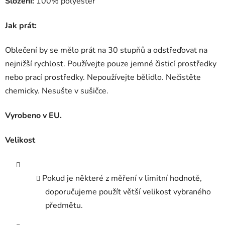
Složení:
100% polyester
Jak prát:
Oblečení by se mělo prát na 30 stupňů a odstřeďovat na
nejnižší rychlost. Používejte pouze jemné čisticí prostředky
nebo prací prostředky. Nepoužívejte bělidlo. Nečistěte
chemicky. Nesušte v sušičce.
Vyrobeno v EU.
Velikost
Pokud je některé z měření v limitní hodnotě,
doporučujeme použít větší velikost vybraného
předmětu.