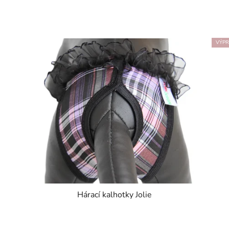
VÝPR
Hárací kalhotky Jolie