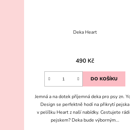
Deka Heart
490 Kč
DO KOŠÍKU
Jemná a na dotek příjemná deka pro psy zn. Y
Design se perfektně hodí na přikrytí pejska
v pelíšku Heart z naší nabídky. Cestujete rádi
pejskem? Deka bude výborným...