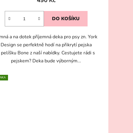
490 Kč
DO KOŠÍKU
mná a na dotek příjemná deka pro psy zn. York
Design se perfektně hodí na přikrytí pejska
 pelíšku Bone z naší nabídky. Cestujete rádi s
pejskem? Deka bude výborným...
NKA