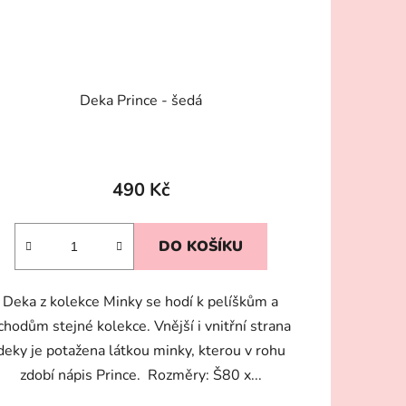
Deka Prince - šedá
490 Kč
DO KOŠÍKU
Deka z kolekce Minky se hodí k pelíškům a
chodům stejné kolekce. Vnější i vnitřní strana
deky je potažena látkou minky, kterou v rohu
zdobí nápis Prince. Rozměry: Š80 x...