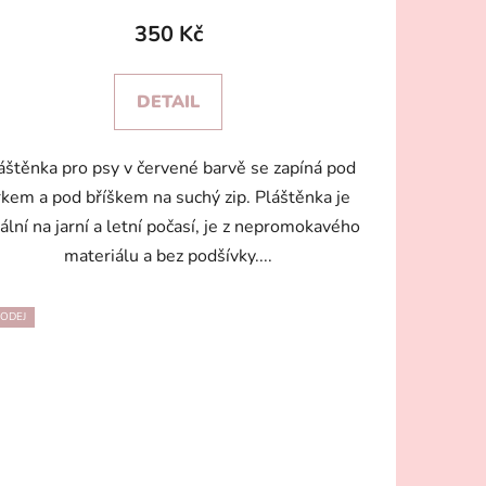
350 Kč
DETAIL
áštěnka pro psy v červené barvě se zapíná pod
rkem a pod bříškem na suchý zip. Pláštěnka je
ální na jarní a letní počasí, je z nepromokavého
materiálu a bez podšívky....
ODEJ