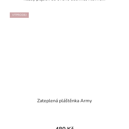
VÝPRODEJ
Zateplená pláštěnka Army