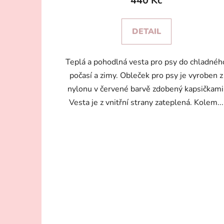
440 Kč
DETAIL
Teplá a pohodlná vesta pro psy do chladnéh
počasí a zimy. Obleček pro psy je vyroben z
nylonu v červené barvě zdobený kapsičkami
Vesta je z vnitřní strany zateplená. Kolem...