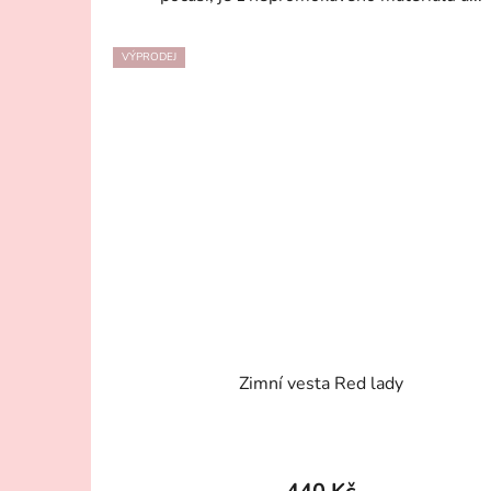
VÝPRODEJ
Zimní vesta Red lady