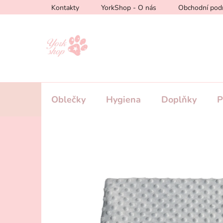
Přejít
Kontakty
YorkShop - O nás
Obchodní pod
na
obsah
Oblečky
Hygiena
Doplňky
P