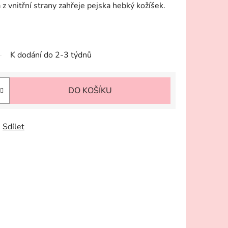
z vnitřní strany zahřeje pejska hebký kožíšek.
K dodání do 2-3 týdnů
DO KOŠÍKU
Sdílet